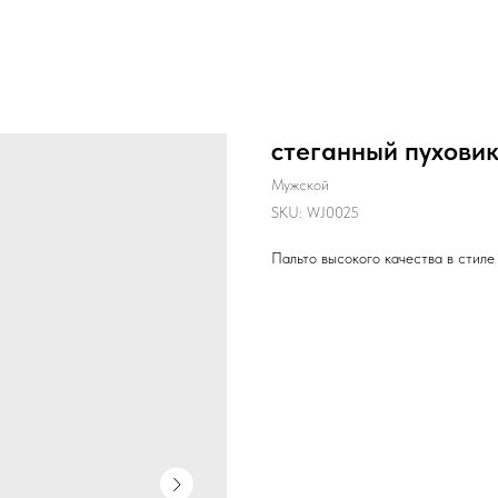
стеганный пуховик
Мужской
SKU:
WJ0025
Пальто высокого качества в стиле 