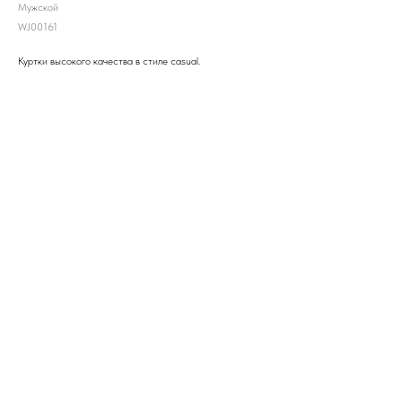
Мужской
WJ00161
Куртки высокого качества в стиле casual.