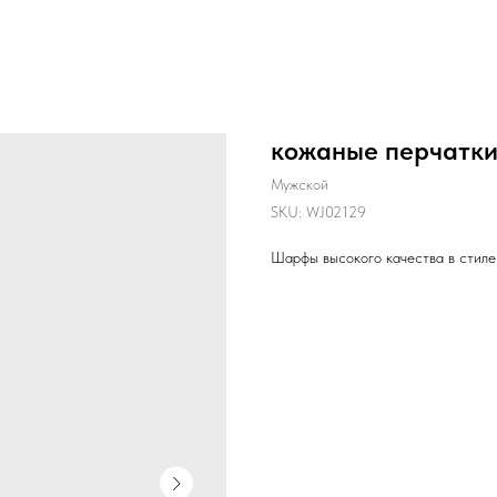
кожаные перчатк
Мужской
SKU:
WJ02129
Шарфы высокого качества в стиле 