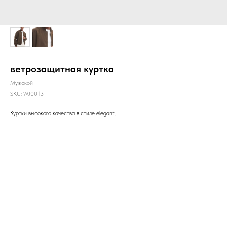
ветрозащитная куртка
Мужской
SKU:
WJ0013
Куртки высокого качества в стиле elegant.