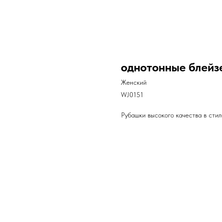
однотонные блейз
Женский
WJ0151
Рубашки высокого качества в стил